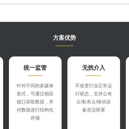
方案优势
统一监管
无扰介入
针对不同的多媒体
不改变行业正常运
形式，可通过相应
行状态，支持公有
接口采取数据，并
云/私有云/移动设
对数据进行结构化
备灵活部署
存储