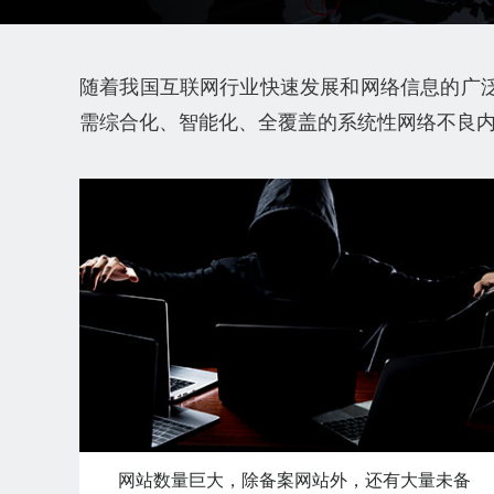
随着我国互联网行业快速发展和网络信息的广
需综合化、智能化、全覆盖的系统性网络不良
网站数量巨大，除备案网站外，还有大量未备