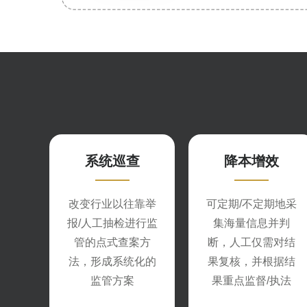
系统巡查
降本增效
改变行业以往靠举
可定期/不定期地采
报/人工抽检进行监
集海量信息并判
管的点式查案方
断，人工仅需对结
法，形成系统化的
果复核，并根据结
监管方案
果重点监督/执法